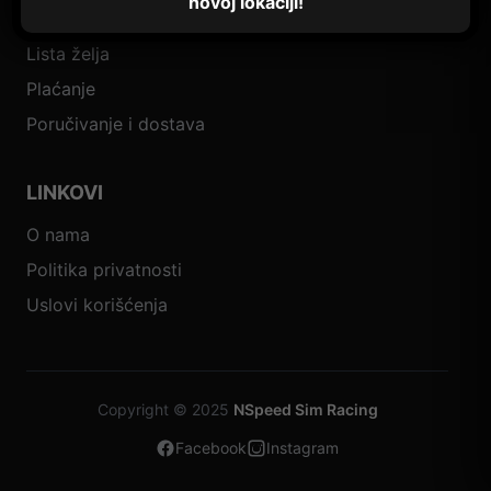
novoj lokaciji!
Korpa
Lista želja
Plaćanje
Poručivanje i dostava
LINKOVI
O nama
Politika privatnosti
Uslovi korišćenja
Copyright © 2025
NSpeed Sim Racing
Facebook
Instagram