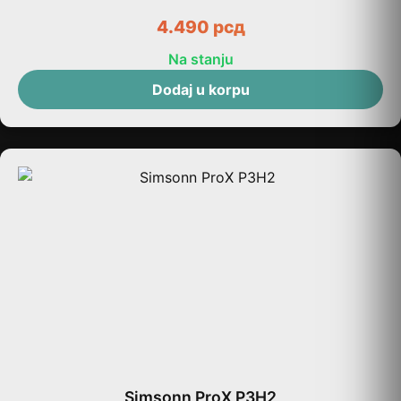
4.490
рсд
Na stanju
Dodaj u korpu
Simsonn ProX P3H2