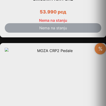
53.990
рсд
Nema na stanju
Nema na stanju