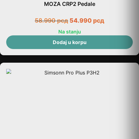
MOZA CRP2 Pedale
58.990
рсд
54.990
рсд
Na stanju
Dodaj u korpu