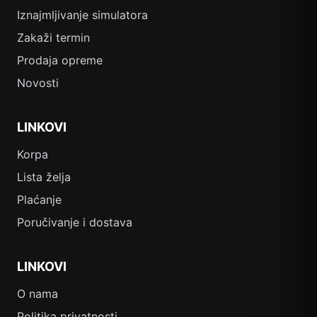
Iznajmljivanje simulatora
Zakaži termin
Prodaja opreme
Novosti
LINKOVI
Korpa
Lista želja
Plaćanje
Poručivanje i dostava
LINKOVI
O nama
Politika privatnosti