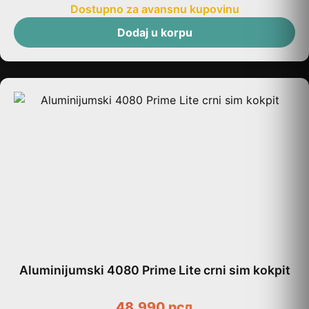
Dostupno za avansnu kupovinu
Dodaj u korpu
Aluminijumski 4080 Prime Lite crni sim kokpit
48.990
рсд