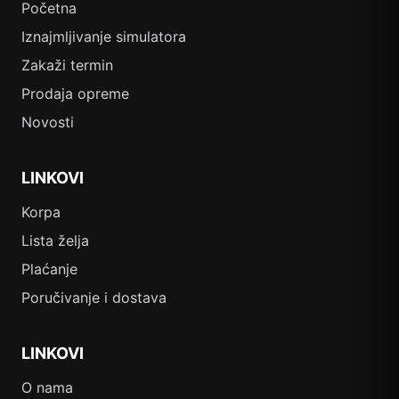
Početna
Iznajmljivanje simulatora
Zakaži termin
Prodaja opreme
Novosti
LINKOVI
Korpa
Lista želja
Plaćanje
Poručivanje i dostava
LINKOVI
O nama