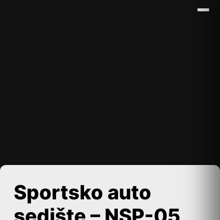
Sportsko auto
sedište – NSP-05