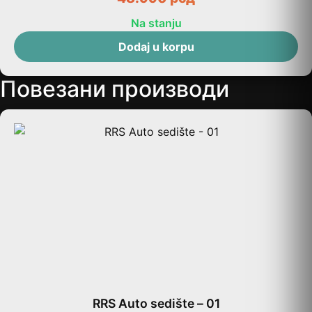
Na stanju
Dodaj u korpu
Повезани производи
RRS Auto sedište – 01