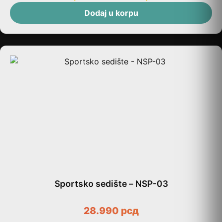
Dodaj u korpu
Sportsko sedište – NSP-03
28.990
рсд