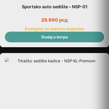
Sportsko auto sedište – NSP-01
29.990
рсд
Dostupno za avansnu kupovinu
Dodaj u korpu