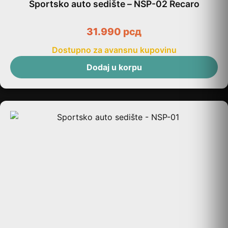
Sportsko auto sedište – NSP-02 Recaro
31.990
рсд
Dostupno za avansnu kupovinu
Dodaj u korpu