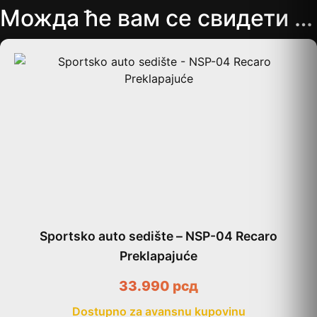
Можда ће вам се свидети …
Sportsko auto sedište – NSP-04 Recaro
Preklapajuće
33.990
рсд
Dostupno za avansnu kupovinu