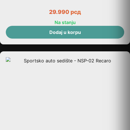
29.990
рсд
Na stanju
Dodaj u korpu