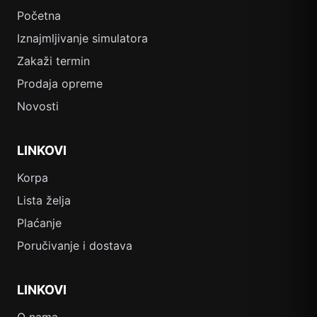
Početna
Iznajmljivanje simulatora
Zakaži termin
Prodaja opreme
Novosti
LINKOVI
Korpa
Lista želja
Plaćanje
Poručivanje i dostava
LINKOVI