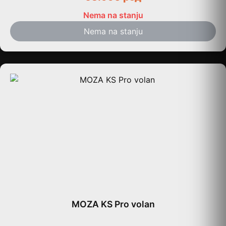
Nema na stanju
Nema na stanju
MOZA KS Pro volan