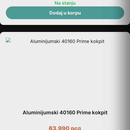
Na stanju
Dodaj u korpu
Aluminijumski 40160 Prime kokpit
63.990
рсд