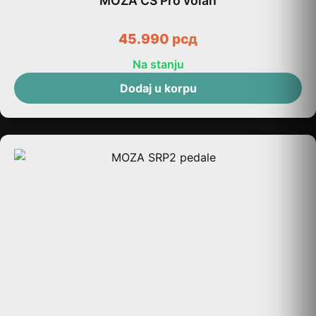
MOZA CS Pro volan
45.990
рсд
Na stanju
Dodaj u korpu