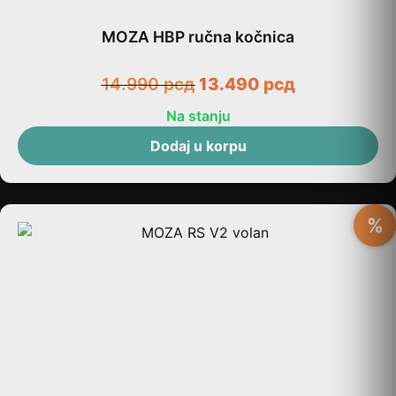
MOZA HBP ručna kočnica
14.990
рсд
13.490
рсд
Na stanju
Dodaj u korpu