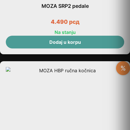
MOZA SRP2 pedale
4.490
рсд
Na stanju
Dodaj u korpu