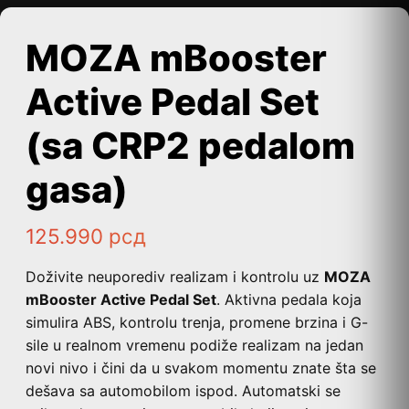
MOZA mBooster
Active Pedal Set
(sa CRP2 pedalom
gasa)
125.990
рсд
Doživite neuporediv realizam i kontrolu uz
MOZA
mBooster Active Pedal Set
. Aktivna pedala koja
simulira ABS, kontrolu trenja, promene brzina i G-
sile u realnom vremenu podiže realizam na jedan
novi nivo i čini da u svakom momentu znate šta se
dešava sa automobilom ispod. Automatski se