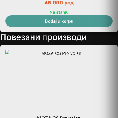
45.990
рсд
Na stanju
Dodaj u korpu
Повезани производи