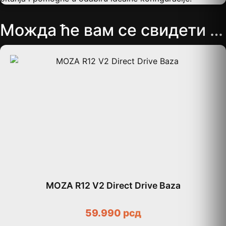
Можда ће вам се свидети …
MOZA R12 V2 Direct Drive Baza
59.990
рсд