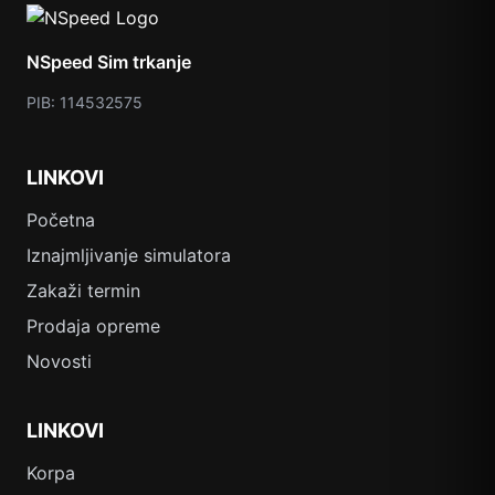
NSpeed Sim trkanje
PIB: 114532575
LINKOVI
Početna
Iznajmljivanje simulatora
Zakaži termin
Prodaja opreme
Novosti
LINKOVI
Korpa