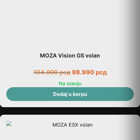
MOZA Vision GS volan
104.990
рсд
98.990
рсд
Na stanju
Dodaj u korpu