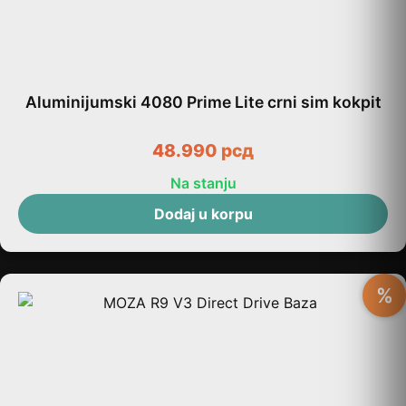
Aluminijumski 4080 Prime Lite crni sim kokpit
48.990
рсд
Na stanju
Dodaj u korpu