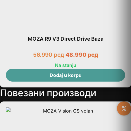
MOZA R9 V3 Direct Drive Baza
56.990
рсд
48.990
рсд
Na stanju
Dodaj u korpu
Повезани производи