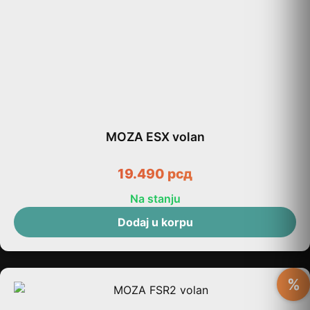
MOZA ESX volan
19.490
рсд
Na stanju
Dodaj u korpu