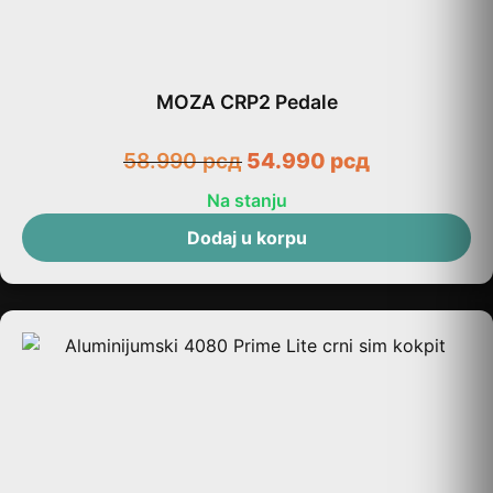
MOZA CRP2 Pedale
58.990
рсд
54.990
рсд
Na stanju
Dodaj u korpu